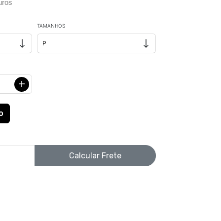
uros
TAMANHOS
Calcular Frete