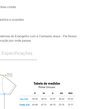
ílias cristãs
estilos e ocasiões
oderosa do Evangelho com a Camiseta Jesus - Pai Nosso
voção por onde passar.
Especificações