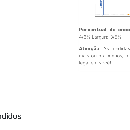
Percentual de enco
4/6% Largura 3/5%.
As medidas
Atenção:
mais ou pra menos, ma
legal em você!
ndidos