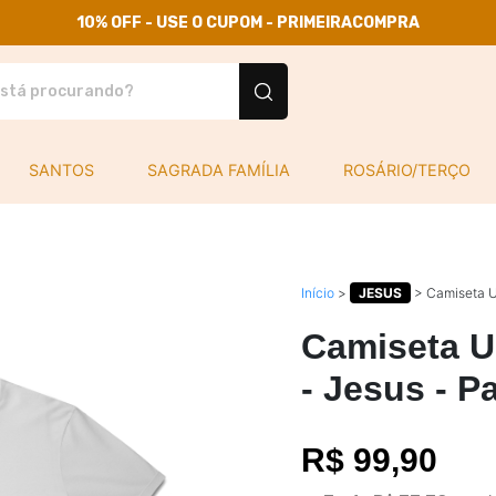
10% OFF - USE O CUPOM - PRIMEIRACOMPRA
tos personalizados
SANTOS
SAGRADA FAMÍLIA
ROSÁRIO/TERÇO
Início
>
JESUS
>
Camiseta Un
Camiseta U
- Jesus - P
R$ 99,90