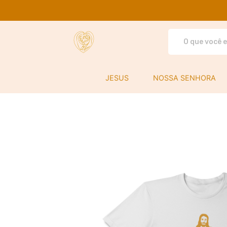
Use Santa Família - Camisetas e produ
JESUS
NOSSA SENHORA