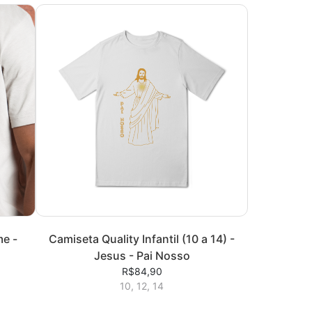
me -
Camiseta Quality Infantil (10 a 14) -
Jesus - Pai Nosso
R$84,90
10, 12, 14