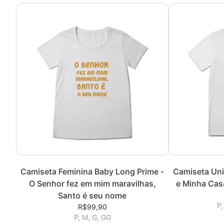
Camiseta Feminina Baby Long Prime -
Camiseta Unis
O Senhor fez em mim maravilhas,
e Minha Cas
Santo é seu nome
P,
R$99,90
P, M, G, GG