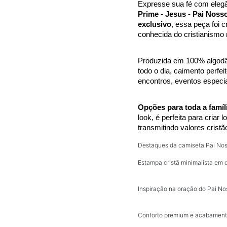
Expresse sua fé com elegâ
Prime - Jesus - Pai Noss
exclusivo
, essa peça foi 
conhecida do cristianismo 
Produzida em 100% algodão 
todo o dia, caimento perfeito
encontros, eventos especia
Opções para toda a famíl
look, é perfeita para criar
transmitindo valores cristã
Destaques da camiseta Pai Nos
Estampa cristã minimalista em 
Inspiração na oração do Pai No
Conforto premium e acabament