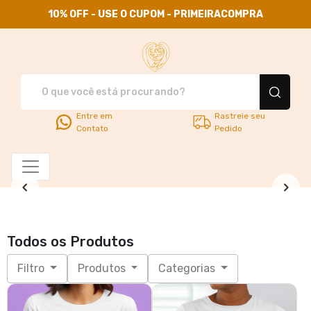
10% OFF - USE O CUPOM - PRIMEIRACOMPRA
Use Santa Família - Camisetas
Entre em
Rastreie seu
Contato
Pedido