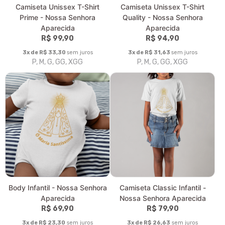
Camiseta Unissex T-Shirt
Camiseta Unissex T-Shirt Plus
Classic - Nossa Senhora
Size - Nossa Senhora
Aparecida
Aparecida
R$ 89,90
R$ 119,90
3x de R$ 29,97
sem juros
3x de R$ 39,97
sem juros
P, M, G, GG, XGG
G1, G2, G3, G4