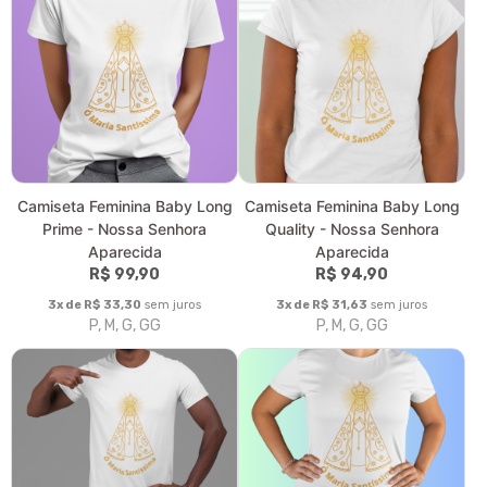
Todos os Produtos
Filtro
Produtos
Categorias