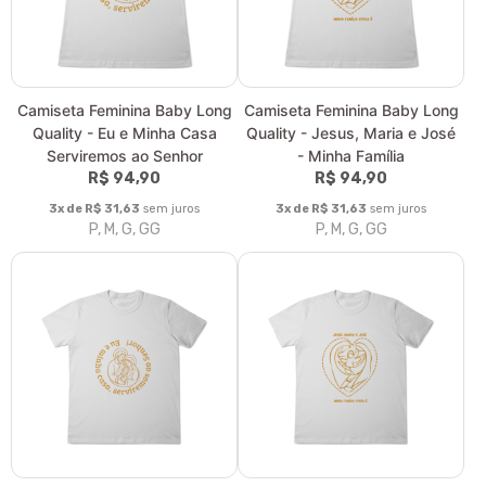
Camiseta Feminina Baby Long
Camiseta Feminina Baby Long
Quality - Eu e Minha Casa
Quality - Jesus, Maria e José
Serviremos ao Senhor
- Minha Família
R$ 94,90
R$ 94,90
3x de R$ 31,63
sem juros
3x de R$ 31,63
sem juros
P, M, G, GG
P, M, G, GG