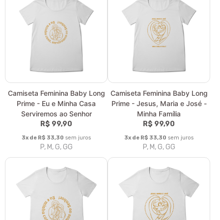
Camiseta Feminina Baby Long
Camiseta Feminina Baby Long
Prime - Eu e Minha Casa
Prime - Jesus, Maria e José -
Serviremos ao Senhor
Minha Família
R$ 99,90
R$ 99,90
3x de R$ 33,30
sem juros
3x de R$ 33,30
sem juros
P, M, G, GG
P, M, G, GG