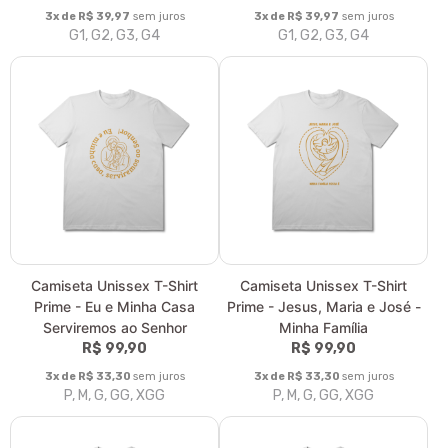
3x de R$ 39,97
sem juros
3x de R$ 39,97
sem juros
G1, G2, G3, G4
G1, G2, G3, G4
Camiseta Unissex T-Shirt
Camiseta Unissex T-Shirt
Prime - Eu e Minha Casa
Prime - Jesus, Maria e José -
Serviremos ao Senhor
Minha Família
R$ 99,90
R$ 99,90
3x de R$ 33,30
sem juros
3x de R$ 33,30
sem juros
P, M, G, GG, XGG
P, M, G, GG, XGG