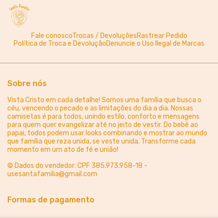
Fale conosco
Trocas / Devoluções
Rastrear Pedido
Política de Troca e Devolução
Denuncie o Uso Ilegal de Marcas
Sobre nós
Vista Cristo em cada detalhe! Somos uma família que busca o
céu, vencendo o pecado e as limitações do dia a dia. Nossas
camisetas é para todos, unindo estilo, conforto e mensagens
para quem quer evangelizar até no jeito de vestir. Do bebê ao
papai, todos podem usar looks combinando e mostrar ao mundo
que família que reza unida, se veste unida. Transforme cada
momento em um ato de fé e união!
© Dados do vendedor: CPF 385.973.958-18 -
usesantafamilia@gmail.com
Formas de pagamento