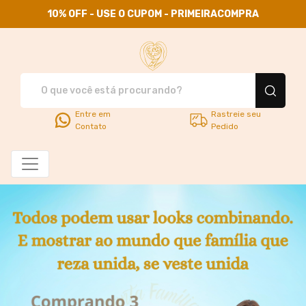
10% OFF - USE O CUPOM - PRIMEIRACOMPRA
Use Santa Família - Camisetas
Entre em
Rastreie seu
Contato
Pedido