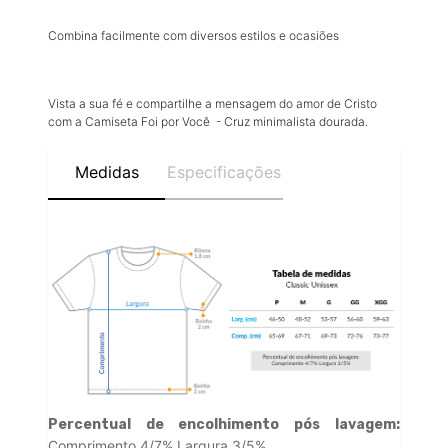
Combina facilmente com diversos estilos e ocasiões
Vista a sua fé e compartilhe a mensagem do amor de Cristo
com a Camiseta Foi por Você - Cruz minimalista dourada.
Medidas
Especificações
Percentual de encolhimento pós lavagem:
Comprimento 4/7% Largura 3/5%.