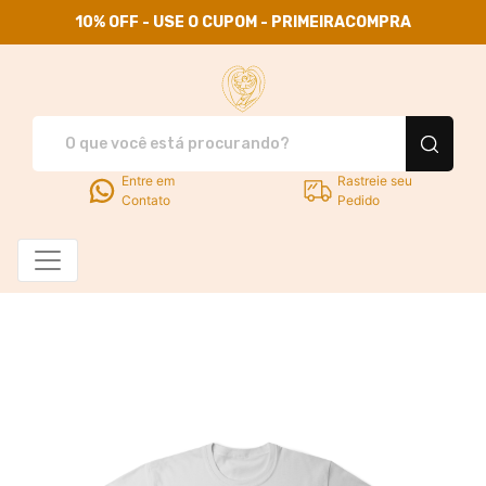
10% OFF - USE O CUPOM - PRIMEIRACOMPRA
Use Santa Família - Camisetas
Entre em
Rastreie seu
Contato
Pedido