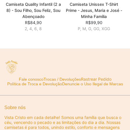
Camiseta Quality Infantil (2 a
Camiseta Unissex T-Shirt
8) - Sou Filho, Sou Feliz, Sou
Prime - Jesus, Maria e José -
Abençoado
Minha Família
R$84,90
R$99,90
2, 4, 6, 8
P, M, G, GG, XGG
Rastrear Pedido
Fale conosco
Trocas / Devoluções
Política de Troca e Devolução
Denuncie o Uso Ilegal de Marcas
Sobre nós
Vista Cristo em cada detalhe! Somos uma família que busca o
céu, vencendo o pecado e as limitações do dia a dia. Nossas
camisetas é para todos, unindo estilo, conforto e mensagens