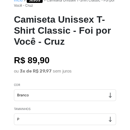
Início
>
JESUS
>
Camiseta Unissex T-Shirt Classic - Foi por
Você - Cruz
Camiseta Unissex T-
Shirt Classic - Foi por
Você - Cruz
R$ 89,90
ou
3x de R$ 29,97
sem juros
COR
TAMANHOS