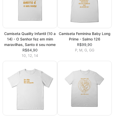
Camiseta Quality Infantil (10 a
Camiseta Feminina Baby Long
14) - O Senhor fez em mim
Prime - Salmo 126
maravilhas, Santo é seu nome
R$99,90
R$84,90
P, M, G, GG
10, 12, 14