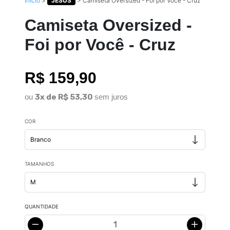
Início
>
JESUS
>
Camiseta Oversized - Foi por Você - Cruz
Camiseta Oversized -
Foi por Você - Cruz
R$ 159,90
ou
3x de R$ 53,30
sem juros
COR
TAMANHOS
QUANTIDADE