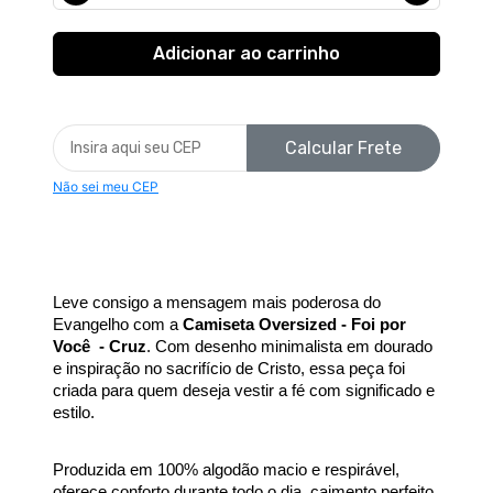
Calcular Frete
Não sei meu CEP
Leve consigo a mensagem mais poderosa do 
Evangelho com a 
Camiseta Oversized - Foi por 
Você  - Cruz
. Com desenho minimalista em dourado 
e inspiração no sacrifício de Cristo, essa peça foi 
criada para quem deseja vestir a fé com significado e 
estilo.
Produzida em 100% algodão macio e respirável, 
oferece conforto durante todo o dia, caimento perfeito 