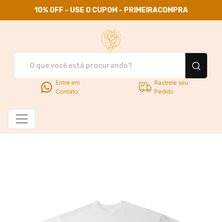
10% OFF - USE O CUPOM - PRIMEIRACOMPRA
Use Santa Família - Camisetas
Entre em
Rastreie seu
Contato
Pedido