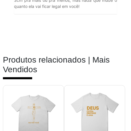
3cm pra mais ou pra menos, mas nada que mude o
quanto ela vai ficar legal em você!
Produtos relacionados |
Mais
Vendidos