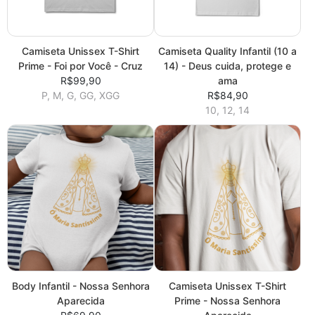
Camiseta Unissex T-Shirt
Camiseta Quality Infantil (10 a
Prime - Foi por Você - Cruz
14) - Deus cuida, protege e
R$99,90
ama
P, M, G, GG, XGG
R$84,90
10, 12, 14
Body Infantil - Nossa Senhora
Camiseta Unissex T-Shirt
Aparecida
Prime - Nossa Senhora